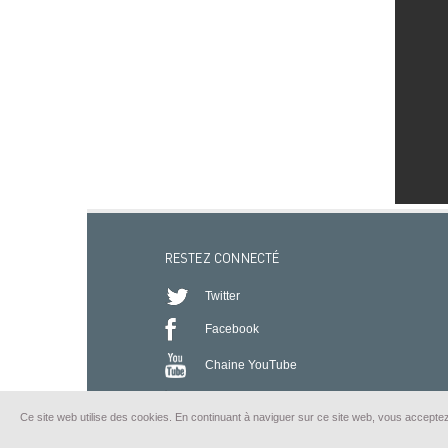
RESTEZ CONNECTÉ
Twitter
Facebook
Chaine YouTube
Flux RSS
Ce site web utilise des cookies. En continuant à naviguer sur ce site web, vous acceptez no